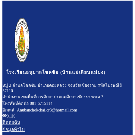
โรงเรียนอนุบาลโชคชัย (บ้านแม่เลียบแม่บง)
หมู่ 2 ตำบลโชคชัย อำเภอดอยหลวง จังหวัดเชียงราย รหัสไปรษณีย์
57110
สำนักงานเขตพื้นที่การศึกษาประถมศึกษาเชียงรายเขต 3
โทรศัพท์ติดต่อ 081-6715114
อีเมลล์ Anubanchokchai.cr3@hotmail.com
0.1K
ติดต่อฉัน
ข้อมูลทั่วไป