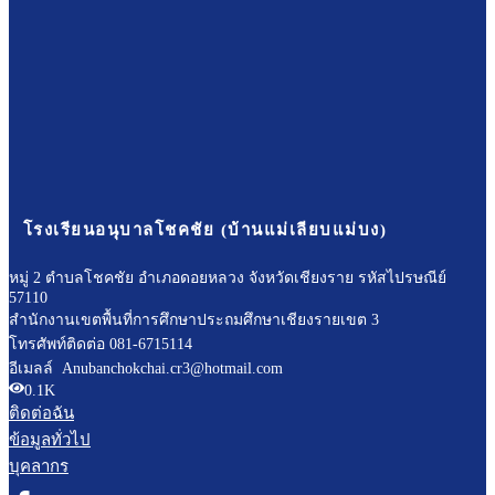
โรงเรียนอนุบาลโชคชัย (บ้านแม่เลียบแม่บง)
หมู่ 2 ตำบลโชคชัย อำเภอดอยหลวง จังหวัดเชียงราย รหัสไปรษณีย์
57110
สำนักงานเขตพื้นที่การศึกษาประถมศึกษาเชียงรายเขต 3
โทรศัพท์ติดต่อ 081-6715114
อีเมลล์ Anubanchokchai.cr3@hotmail.com
0.1K
ติดต่อฉัน
ข้อมูลทั่วไป
บุคลากร