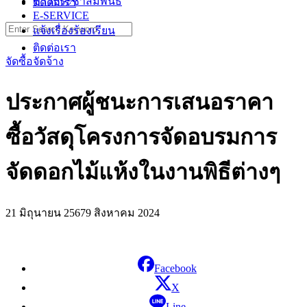
ข่าวประชาสัมพันธ์
ติดต่อเรา
E-SERVICE
Search
แจ้งเรื่องร้องเรียน
for:
ติดต่อเรา
จัดซื้อจัดจ้าง
ประกาศผู้ชนะการเสนอราคา
ซื้อวัสดุโครงการจัดอบรมการ
จัดดอกไม้แห้งในงานพิธีต่างๆ
21 มิถุนายน 2567
9 สิงหาคม 2024
Facebook
X
Line