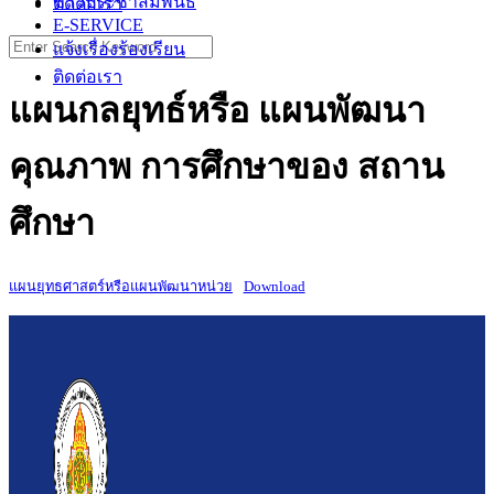
ข่าวประชาสัมพันธ์
ติดต่อเรา
E-SERVICE
Search
แจ้งเรื่องร้องเรียน
for:
ติดต่อเรา
แผนกลยุทธ์หรือ แผนพัฒนา
คุณภาพ การศึกษาของ สถาน
ศึกษา
แผนยุทธศาสตร์หรือแผนพัฒนาหน่วย
Download