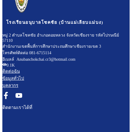
โรงเรียนอนุบาลโชคชัย (บ้านแม่เลียบแม่บง)
หมู่ 2 ตำบลโชคชัย อำเภอดอยหลวง จังหวัดเชียงราย รหัสไปรษณีย์
57110
สำนักงานเขตพื้นที่การศึกษาประถมศึกษาเชียงรายเขต 3
โทรศัพท์ติดต่อ 081-6715114
อีเมลล์ Anubanchokchai.cr3@hotmail.com
0.1K
ติดต่อฉัน
ข้อมูลทั่วไป
บุคลากร
ติดตามเราได้ที่