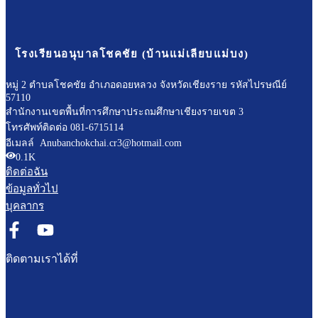
โรงเรียนอนุบาลโชคชัย (บ้านแม่เลียบแม่บง)
หมู่ 2 ตำบลโชคชัย อำเภอดอยหลวง จังหวัดเชียงราย รหัสไปรษณีย์
57110
สำนักงานเขตพื้นที่การศึกษาประถมศึกษาเชียงรายเขต 3
โทรศัพท์ติดต่อ 081-6715114
อีเมลล์ Anubanchokchai.cr3@hotmail.com
0.1K
ติดต่อฉัน
ข้อมูลทั่วไป
บุคลากร
ติดตามเราได้ที่