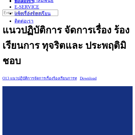
ข่าวประชาสัมพันธ์
ติดต่อเรา
E-SERVICE
Search
แจ้งเรื่องร้องเรียน
for:
ติดต่อเรา
แนวปฏิบัติการ จัดการเรื่อง ร้อง
เรียนการ ทุจริตและ ประพฤติมิ
ชอบ
O13 แนวปฏิบัติการจัดการเรื่องร้องเรียนการท
Download