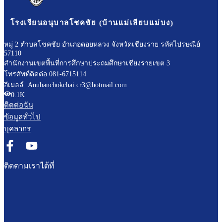
โรงเรียนอนุบาลโชคชัย (บ้านแม่เลียบแม่บง)
หมู่ 2 ตำบลโชคชัย อำเภอดอยหลวง จังหวัดเชียงราย รหัสไปรษณีย์
57110
สำนักงานเขตพื้นที่การศึกษาประถมศึกษาเชียงรายเขต 3
โทรศัพท์ติดต่อ 081-6715114
อีเมลล์ Anubanchokchai.cr3@hotmail.com
0.1K
ติดต่อฉัน
ข้อมูลทั่วไป
บุคลากร
ติดตามเราได้ที่