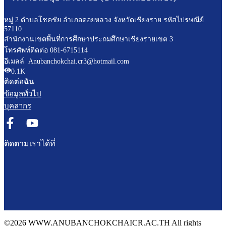
หมู่ 2 ตำบลโชคชัย อำเภอดอยหลวง จังหวัดเชียงราย รหัสไปรษณีย์
57110
สำนักงานเขตพื้นที่การศึกษาประถมศึกษาเชียงรายเขต 3
โทรศัพท์ติดต่อ 081-6715114
อีเมลล์ Anubanchokchai.cr3@hotmail.com
0.1K
ติดต่อฉัน
ข้อมูลทั่วไป
บุคลากร
ติดตามเราได้ที่
©2026 WWW.ANUBANCHOKCHAICR.AC.TH All rights