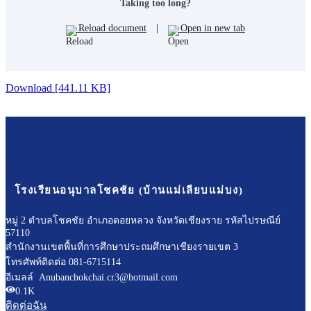
Taking too long?
Reload document
|
Open in new tab
Download [441.11 KB]
โรงเรียนอนุบาลโชคชัย (บ้านแม่เลียบแม่บง)
หมู่ 2 ตำบลโชคชัย อำเภอดอยหลวง จังหวัดเชียงราย รหัสไปรษณีย์
57110
สำนักงานเขตพื้นที่การศึกษาประถมศึกษาเชียงรายเขต 3
โทรศัพท์ติดต่อ 081-6715114
อีเมลล์ Anubanchokchai.cr3@hotmail.com
0.1K
ติดต่อฉัน