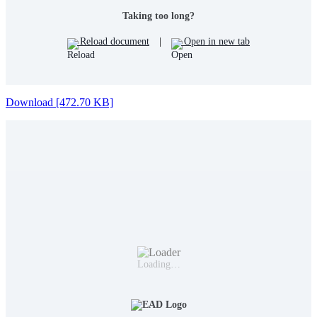
Taking too long?
Reload document
|
Open in new tab
Download [472.70 KB]
Loading…