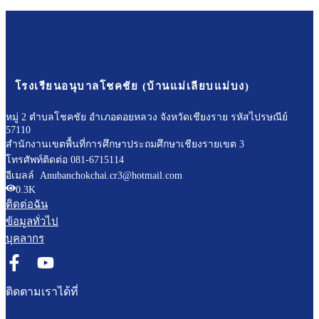
โรงเรียนอนุบาลโชคชัย (บ้านแม่เลียบแม่บง)
หมู่ 2 ตำบลโชคชัย อำเภอดอยหลวง จังหวัดเชียงราย รหัสไปรษณีย์
57110
สำนักงานเขตพื้นที่การศึกษาประถมศึกษาเชียงรายเขต 3
โทรศัพท์ติดต่อ 081-6715114
อีเมลล์ Anubanchokchai.cr3@hotmail.com
0.3K
ติดต่อฉัน
ข้อมูลทั่วไป
บุคลากร
ติดตามเราได้ที่