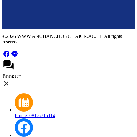
©2026 WWW.ANUBANCHOKCHAICR.AC.TH All rights
reserved.
ติดต่อเรา
Phone: 081-6715114